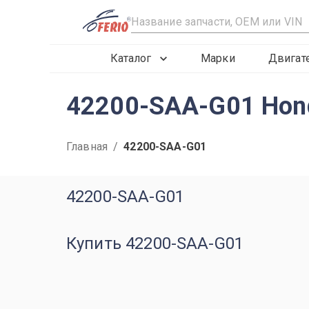
R
Каталог
Марки
Двигат
42200-SAA-G01 Hond
Главная
/
42200-SAA-G01
42200-SAA-G01
Купить 42200-SAA-G01