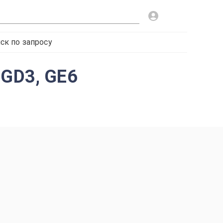
ск по запросу
 GD3, GE6