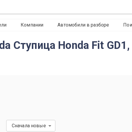
ели
Компании
Автомобили в разборе
Пои
a Ступица Honda Fit GD1,
Сначала новые