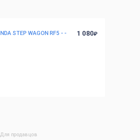
NDA STEP WAGON RF5 - -
1 080
Для продавцов