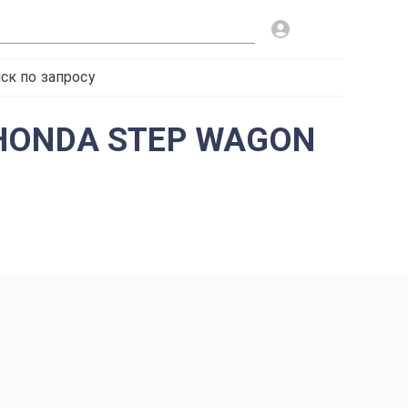
ск по запросу
й HONDA STEP WAGON