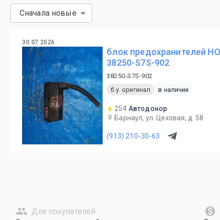
Сначала новые
30.07.2026
блок предохранителей HO
38250-S7S-902
38250-S7S-902
б.у. оригинал
в наличии
254
Автодонор
Барнаул, ул. Цеховая, д. 58
(913) 210-30-63
Для покупателей