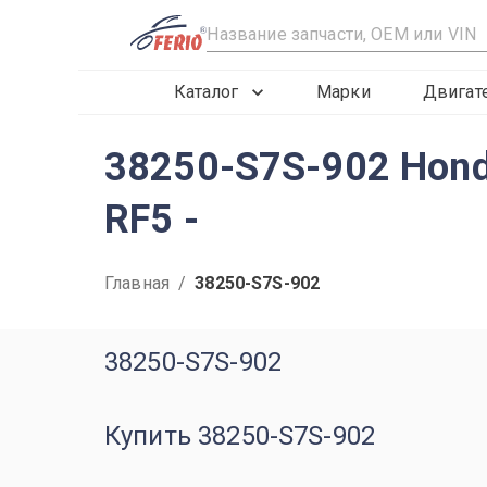
R
Каталог
Марки
Двигат
38250-S7S-902 Hon
RF5 -
Главная
/
38250-S7S-902
38250-S7S-902
Купить 38250-S7S-902