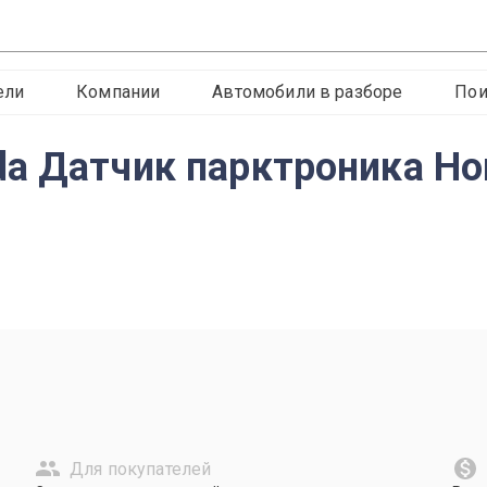
ели
Компании
Автомобили в разборе
Пои
a Датчик парктроника Ho
Для покупателей