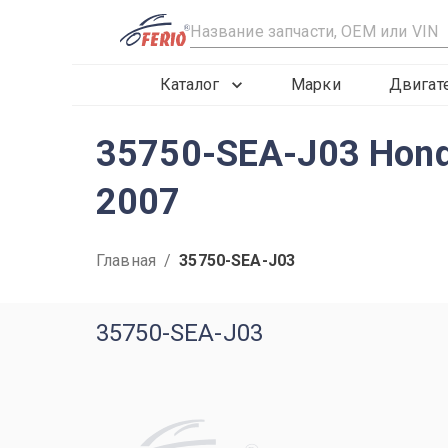
R
Каталог
Марки
Двигат
35750-SEA-J03 Hond
2007
Главная
/
35750-SEA-J03
35750-SEA-J03