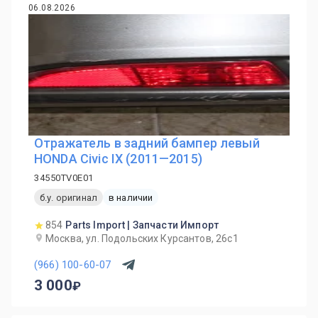
06.08.2026
Отражатель в задний бампер левый
HONDA Civic IX (2011—2015)
34550TV0E01
б.у. оригинал
в наличии
854
Parts Import | Запчасти Импорт
Москва, ул. Подольских Курсантов, 26с1
(966) 100-60-07
3 000