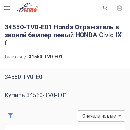
R
34550-TV0-E01 Honda Отражатель в
задний бампер левый HONDA Civic IX
(
Главная
/
34550-TV0-E01
34550-TV0-E01
Купить 34550-TV0-E01
Сначала новые