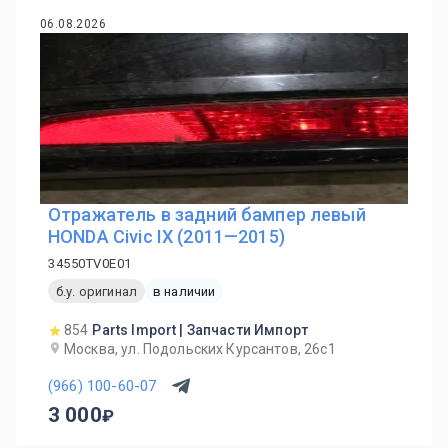
06.08.2026
Отражатель в задний бампер левый
HONDA Civic IX (2011—2015)
34550TV0E01
б.у. оригинал
в наличии
854
Parts Import | Запчасти Импорт
Москва, ул. Подольских Курсантов, 26с1
(966) 100-60-07
3 000