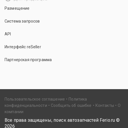
Размещение
Система запросов
API
Интерфейс reSeller
Партнерская программа
Пользовательское соглашение
Политика
конфиденциальности
Сообщить об ошибке
Контакты
О
компании
Все права защищены, поиск автозапчастей Ferio.ru ©
2026