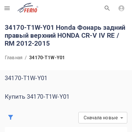
R
34170-T1W-Y01 Honda Фонарь задний
правый верхний HONDA CR-V IV RE /
RM 2012-2015
Главная
/
34170-T1W-Y01
34170-T1W-Y01
Купить 34170-T1W-Y01
Сначала новые