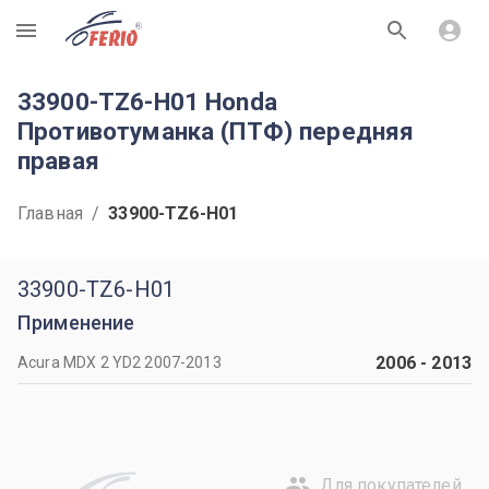
R
33900-TZ6-H01 Honda
Противотуманка (ПТФ) передняя
правая
Главная
/
33900-TZ6-H01
33900-TZ6-H01
Применение
2006
-
2013
Acura MDX 2 YD2 2007-2013
Для покупателей