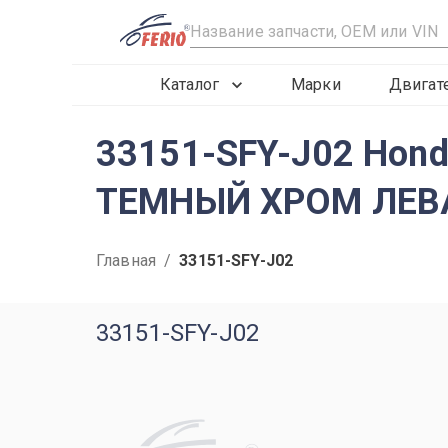
R
Каталог
Марки
Двигат
33151-SFY-J02 Hon
ТЕМНЫЙ ХРОМ ЛЕВА
Главная
/
33151-SFY-J02
33151-SFY-J02