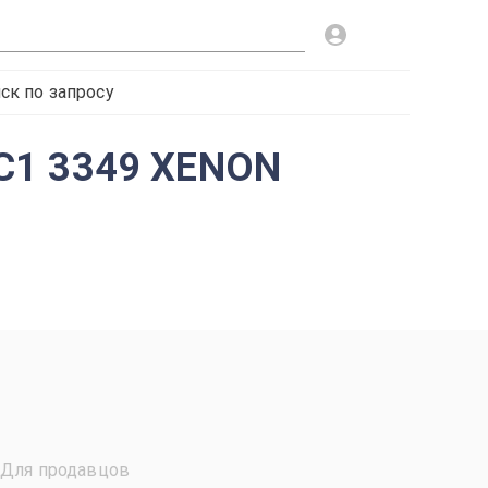
ск по запросу
C1 3349 XENON
Для продавцов