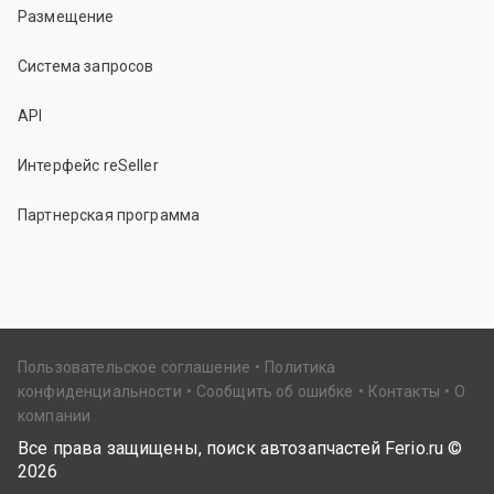
Размещение
Система запросов
API
Интерфейс reSeller
Партнерская программа
Пользовательское соглашение
Политика
конфиденциальности
Сообщить об ошибке
Контакты
О
компании
Все права защищены, поиск автозапчастей Ferio.ru ©
2026