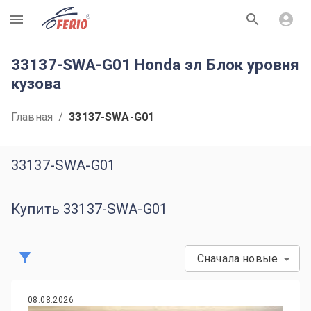
R
33137-SWA-G01 Honda эл Блок уровня
кузова
Главная
/
33137-SWA-G01
33137-SWA-G01
Купить 33137-SWA-G01
Сначала новые
08.08.2026