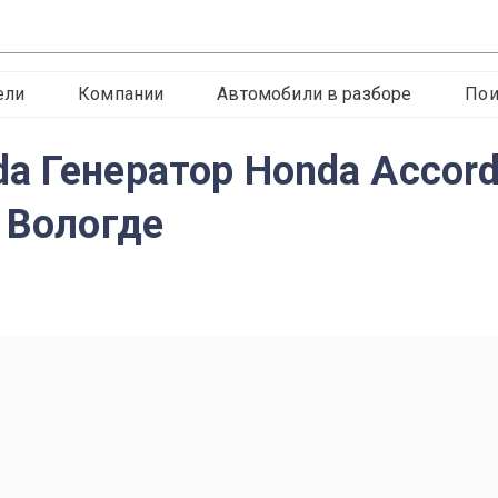
ели
Компании
Автомобили в разборе
Пои
a Генератор Honda Accord
 Вологде