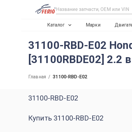
R
Каталог
Марки
Двигат
31100-RBD-E02 Hond
[31100RBDE02] 2.2 в
Главная
/
31100-RBD-E02
31100-RBD-E02
Купить 31100-RBD-E02