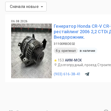
Сначала новые
06.08.2026
Генератор Honda CR-V CR-V
рестайлинг 2006 2,2 СTDi
Внедорожник.
31100RBDE02
б.у. оригинал
в наличии
153
АИМ-МСК
Долгопрудный, проезд Строите
(903) 616-38-41