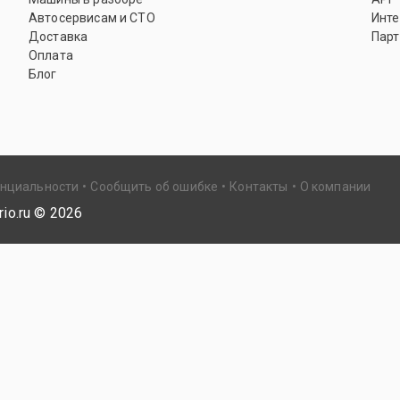
Автосервисам и СТО
Инте
Доставка
Парт
Оплата
Блог
енциальности
Сообщить об ошибке
Контакты
О компании
io.ru ©
2026