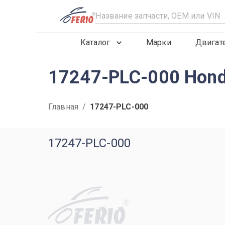
R
Каталог
Марки
Двигат
17247-PLC-000 Hond
Главная
/
17247-PLC-000
17247-PLC-000
R