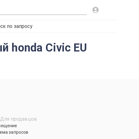
ск по запросу
 honda Civic EU
Для продавцов
мещение
ема запросов