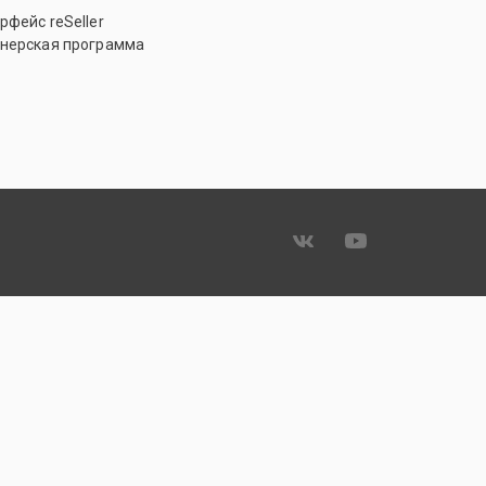
рфейс reSeller
нерская программа