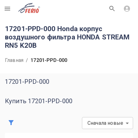
R
17201-PPD-000 Honda корпус
воздушного фильтра HONDA STREAM
RN5 K20B
Главная
/
17201-PPD-000
17201-PPD-000
Купить 17201-PPD-000
Сначала новые