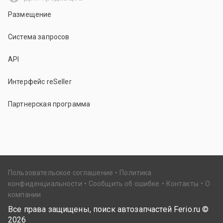
Размещение
Система запросов
API
Интерфейс reSeller
Партнерская программа
Пользовательское соглашение
Политика
конфиденциальности
Сообщить об ошибке
Контакты
О
компании
Все права защищены, поиск автозапчастей Ferio.ru ©
2026