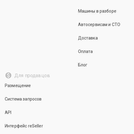
Машины в разборе
Автосервисам и СТО
Доставка
Оплата
Блог
Для продавцов
Размещение
Система запросов
API
Интерфейс reSeller