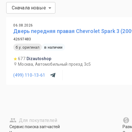
Сначала новые
06.08.2026
Дверь передняя правая Chevrolet Spark 3 (200
42697483
б.у. оригинал
в наличии
677
Dizautoshop
Москва, Автомобильный проезд 3с5
(499) 110-13-61
Для покупателей
Сервис поиска запчастей
Раз