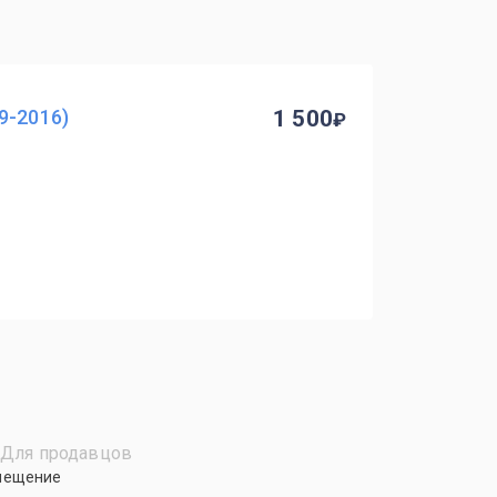
9-2016)
1 500
Для продавцов
мещение