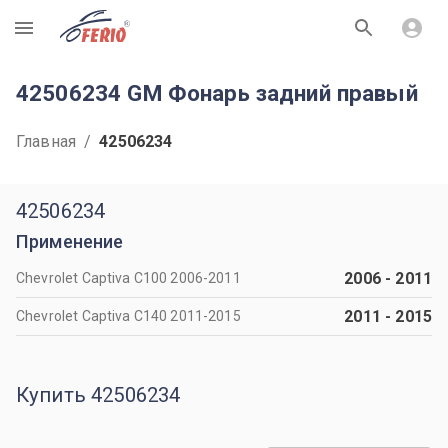
R
42506234 GM Фонарь задний правый
Главная
/
42506234
42506234
Применение
2006
-
2011
Chevrolet Captiva С100 2006-2011
2011
-
2015
Chevrolet Captiva С140 2011-2015
Купить 42506234