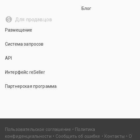
Блог
Для продавцов
Размещение
Система запросов
API
Интерфейс reSeller
Партнерская программа
Пользовательское соглашение
Политика
конфиденциальности
Сообщить об ошибке
Контакты
О