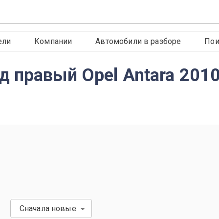
ели
Компании
Автомобили в разборе
Пои
 правый Opel Antara 201
Сначала новые