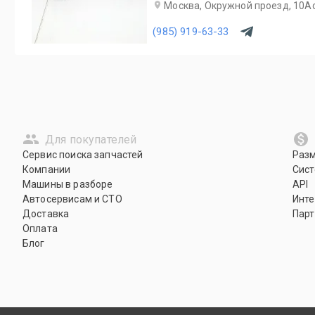
Москва, Окружной проезд, 10А
(985) 919-63-33
Для покупателей
Сервис поиска запчастей
Раз
Компании
Сист
Машины в разборе
API
Автосервисам и СТО
Инте
Доставка
Парт
Оплата
Блог