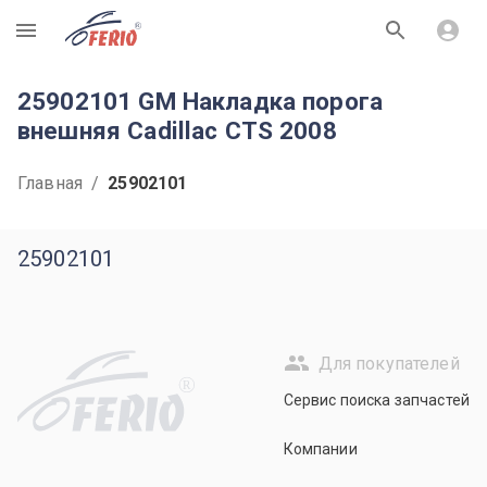
R
25902101 GM Накладка порога
внешняя Cadillac CTS 2008
Главная
/
25902101
25902101
Для покупателей
R
Сервис поиска запчастей
Компании