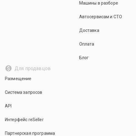
Машины в разборе
Автосервисам и СТО
Доставка
Оплата
Блог
Для продавцов
Размещение
Система запросов
API
Интерфейс reSeller
Партнерская программа