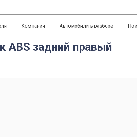
ели
Компании
Автомобили в разборе
Пои
к ABS задний правый