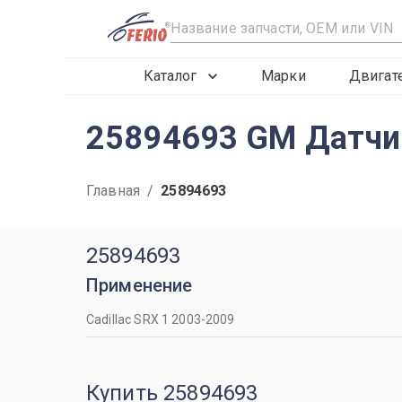
R
Каталог
Марки
Двигат
25894693 GM Датчи
Главная
/
25894693
25894693
Применение
Cadillac SRX 1 2003-2009
Купить 25894693