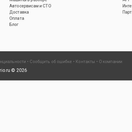
Автосервисам и СТО
Инте
Доставка
Парт
Оплата
Блог
енциальности
Сообщить об ошибке
Контакты
О компании
io.ru ©
2026