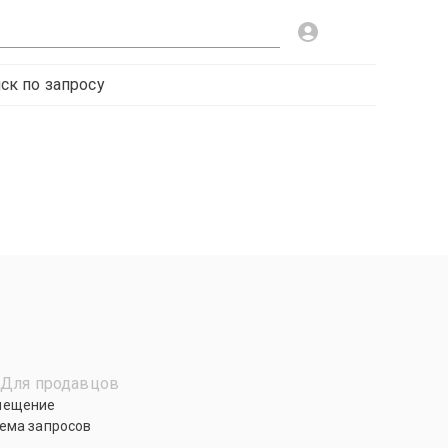
ск по запросу
Для продавцов
мещение
ема запросов