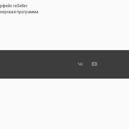
рфейс reSeller
нерская программа