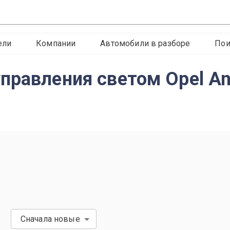
ели
Компании
Автомобили в разборе
Пои
правления светом Opel An
Сначала новые