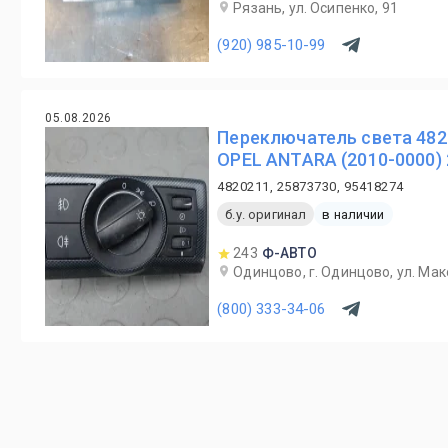
Рязань, ул. Осипенко, 91
(920) 985-10-99
05.08.2026
Переключатель света 4820
OPEL ANTARA (2010-0000) 
4820211, 25873730, 95418274
б.у. оригинал
в наличии
243
Ф-АВТО
Одинцово, г. Одинцово, ул. Мак
(800) 333-34-06