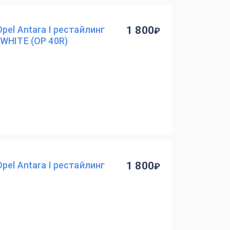
pel Antara I рестайлинг
1 800
WHITE (OP 40R)
pel Antara I рестайлинг
1 800