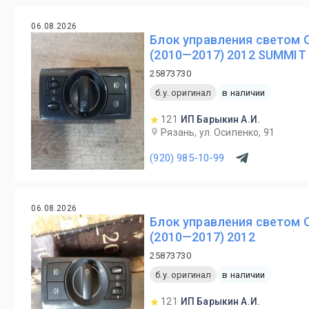
06.08.2026
Блок управления светом O
(2010—2017) 2012 SUMMIT 
25873730
б.у. оригинал
в наличии
121
ИП Барыкин А.И.
Рязань, ул. Осипенко, 91
(920) 985-10-99
06.08.2026
Блок управления светом O
(2010—2017) 2012
25873730
б.у. оригинал
в наличии
121
ИП Барыкин А.И.