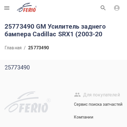
R
25773490 GM Усилитель заднего
бампера Cadillac SRX1 (2003-20
Главная
/
25773490
25773490
Для покупателей
R
Сервис поиска запчастей
Компании