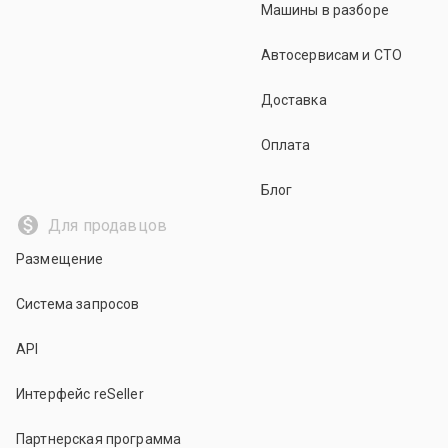
Машины в разборе
Автосервисам и СТО
Доставка
Оплата
Блог
Для продавцов
Размещение
Система запросов
API
Интерфейс reSeller
Партнерская программа