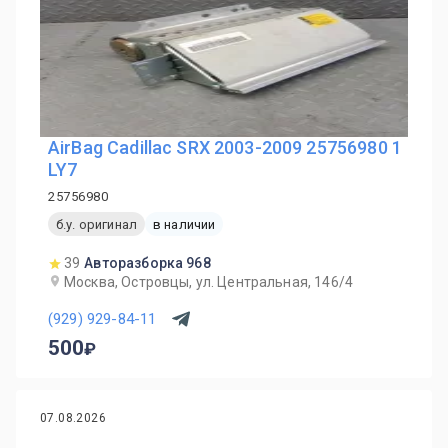
AirBag Cadillac SRX 2003-2009 25756980 1
LY7
25756980
б.у. оригинал
в наличии
39
Авторазборка 968
Москва, Островцы, ул. Центральная, 146/4
(929) 929-84-11
500
07.08.2026