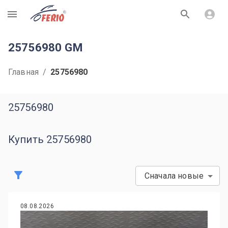
R
25756980 GM
Главная
/
25756980
25756980
Купить 25756980
Сначала новые
08.08.2026