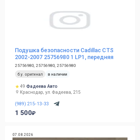
Подушка безопасности Cadillac CTS
2002-2007 25756980 1 LP1, передняя
25756980, 25756980, 25756980
б.у. оригинал
в наличии
49
Фадеева Авто
Краснодар, ул. Фадеева, 215
(989) 215-13-33
1 500
07.08.2026