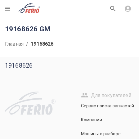
R
19168626 GM
Главная
/
19168626
19168626
Для покупателей
R
Сервис поиска запчастей
Компании
Машины в разборе