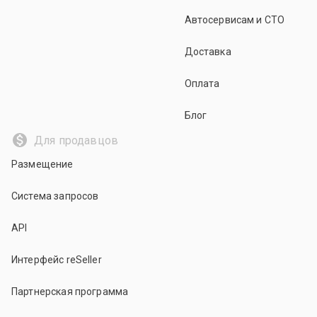
Автосервисам и СТО
Доставка
Оплата
Блог
Для продавцов
Размещение
Система запросов
API
Интерфейс reSeller
Партнерская программа