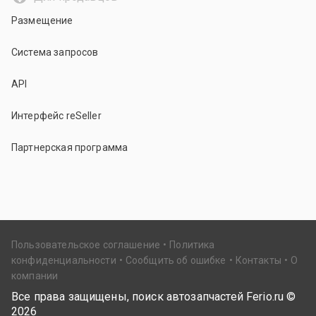
Размещение
Система запросов
API
Интерфейс reSeller
Партнерская программа
Пользовательское соглашение
Политика
конфиденциальности
Сообщить об ошибке
Контакты
О
компании
Все права защищены, поиск автозапчастей Ferio.ru ©
2026