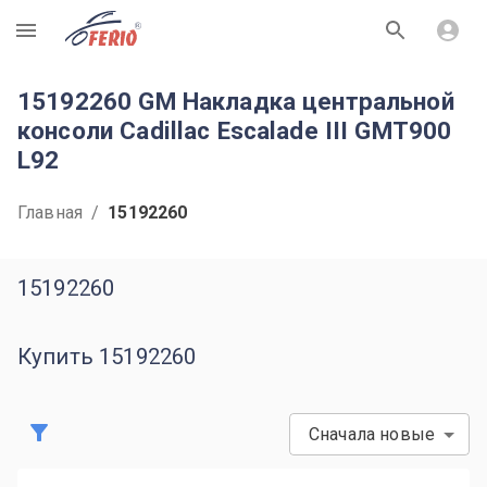
R
15192260 GM Накладка центральной
консоли Cadillac Escalade III GMT900
L92
Главная
/
15192260
15192260
Купить 15192260
Сначала новые