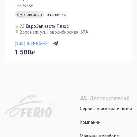
13579555
б.у. оригинал
в наличии
23
ЕвроЗапчасть Плюс
Воронеж, ул. Новосибирская, 67А
(903) 854-85-42
1 500
Для покупателей
R
Сервис поиска запчастей
Компании
Машины в разборе