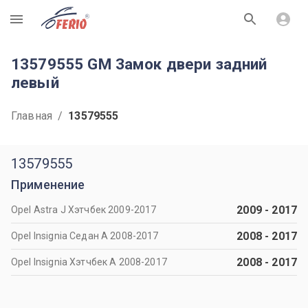
R
13579555 GM Замок двери задний
левый
Главная
/
13579555
13579555
Применение
2009
-
2017
Opel Astra J Хэтчбек 2009-2017
2008
-
2017
Opel Insignia Седан A 2008-2017
2008
-
2017
Opel Insignia Хэтчбек A 2008-2017