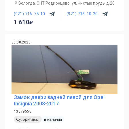
Вологда, СНТ Родионцево, ул. Чистые пруды д.20
(921) 716-75-10
(921) 716-10-20
1 610
06.08.2026
Замок двери задней левой для Opel
Insignia 2008-2017
13579555
б.у. оригинал
в наличии