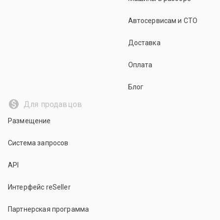
Автосервисам и СТО
Доставка
Оплата
Блог
Для продавцов
Размещение
Система запросов
API
Интерфейс reSeller
Партнерская программа