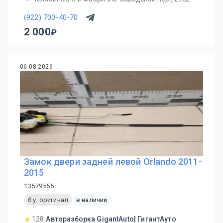
(922) 700-40-70
2 000
06.08.2026
Замок двери задней левой Orlando 2011-
2015
13579555
б.у. оригинал
в наличии
128
Авторазборка GigantAuto| ГигантАуто