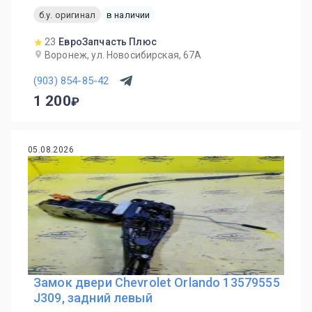
б.у. оригинал
в наличии
23
ЕвроЗапчасть Плюс
Воронеж, ул. Новосибирская, 67А
(903) 854-85-42
1 200
05.08.2026
Замок двери Chevrolet Orlando 13579555
J309, задний левый