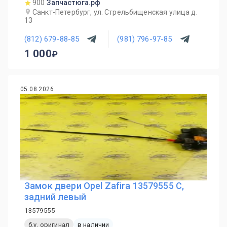
900
Запчастюга.рф
Санкт-Петербург, ул. Стрельбищенская улица д.
13
(812) 679-88-85
(981) 796-97-85
1 000
05.08.2026
Замок двери Opel Zafira 13579555 C,
задний левый
13579555
б.у. оригинал
в наличии