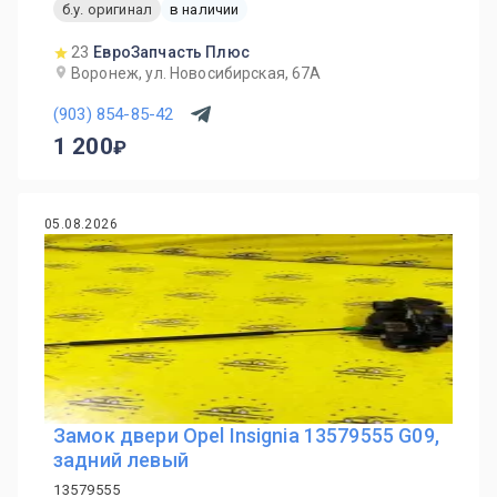
б.у. оригинал
в наличии
23
ЕвроЗапчасть Плюс
Воронеж, ул. Новосибирская, 67А
(903) 854-85-42
1 200
05.08.2026
Замок двери Opel Insignia 13579555 G09,
задний левый
13579555