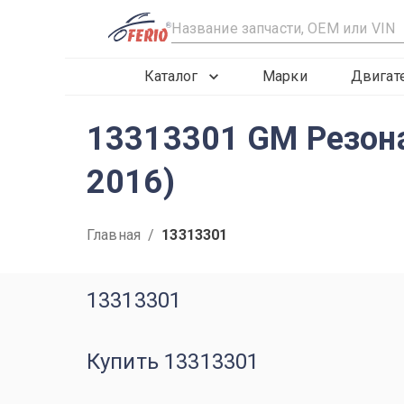
R
Каталог
Марки
Двигат
13313301 GM Резона
2016)
Главная
/
13313301
13313301
Купить 13313301