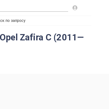
ск по запросу
pel Zafira C (2011—