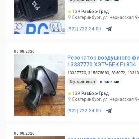
139
Разбор-Град
Екатеринбург, ул. Черкасская 9к
(922) 222-34-00
06.08.2026
Резонатор воздушного фил
13337770 ХЭТЧБЕК F18D4
13337770, 315875880, 835072, 1331
б.у. оригинал
в наличии
139
Разбор-Град
Екатеринбург, ул. Черкасская 9к
(922) 222-34-00
05.08.2026