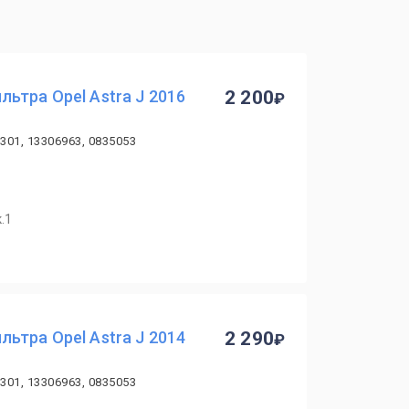
ьтра Opel Astra J 2016
2 200
3301, 13306963, 0835053
.1
ьтра Opel Astra J 2014
2 290
3301, 13306963, 0835053