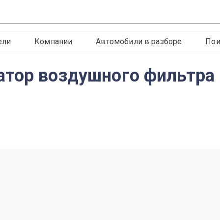
ели
Компании
Автомобили в разборе
Пои
тор воздушного фильтра O