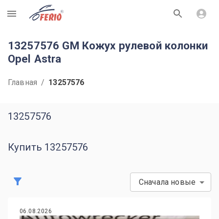
R
13257576 GM Кожух рулевой колонки
Opel Astra
Главная
/
13257576
13257576
Купить 13257576
Сначала новые
06.08.2026