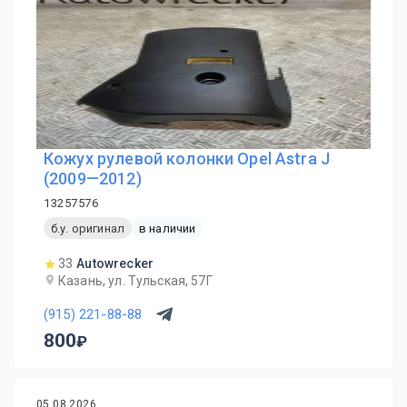
Кожух рулевой колонки Opel Astra J
(2009—2012)
13257576
б.у. оригинал
в наличии
33
Autowrecker
Казань, ул. Тульская, 57Г
(915) 221-88-88
800
05.08.2026