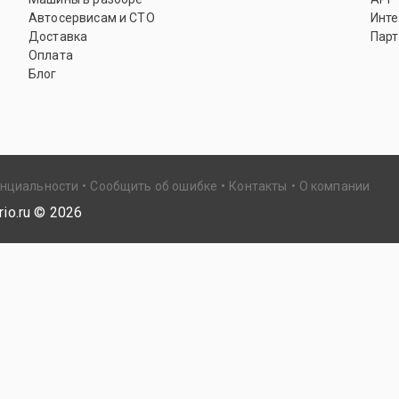
Автосервисам и СТО
Инте
Доставка
Парт
Оплата
Блог
енциальности
Сообщить об ошибке
Контакты
О компании
io.ru ©
2026