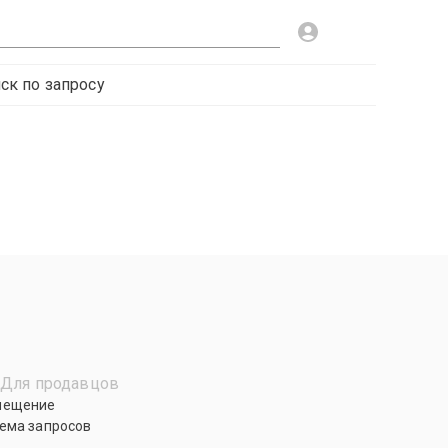
ск по запросу
Для продавцов
мещение
ема запросов