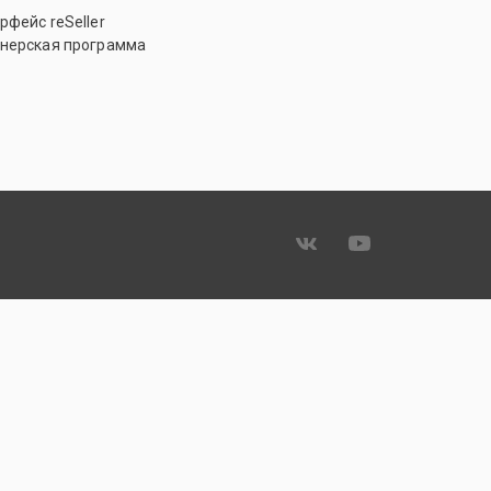
рфейс reSeller
нерская программа