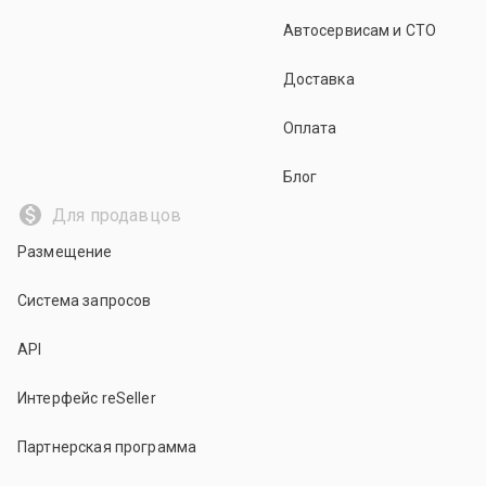
Автосервисам и СТО
Доставка
Оплата
Блог
Для продавцов
Размещение
Система запросов
API
Интерфейс reSeller
Партнерская программа