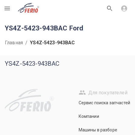
R
YS4Z-5423-943BAC Ford
Главная
/
YS4Z-5423-943BAC
YS4Z-5423-943BAC
Для покупателей
R
Сервис поиска запчастей
Компании
Машины в разборе