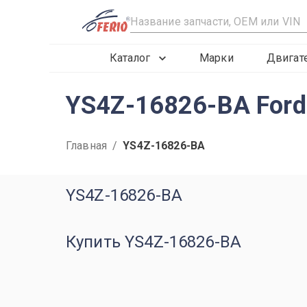
R
Каталог
Марки
Двигат
YS4Z-16826-BA Ford
Главная
/
YS4Z-16826-BA
YS4Z-16826-BA
Купить YS4Z-16826-BA