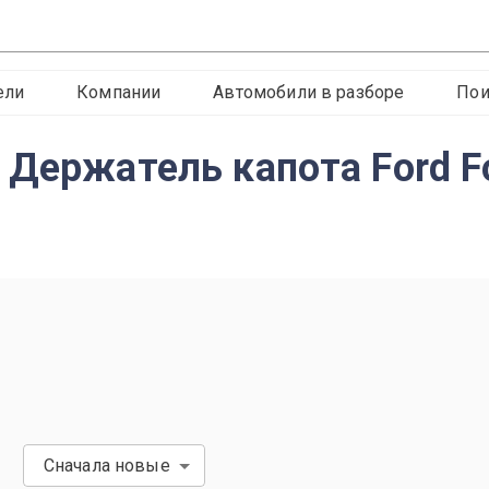
ели
Компании
Автомобили в разборе
Пои
 Держатель капота Ford F
Сначала новые