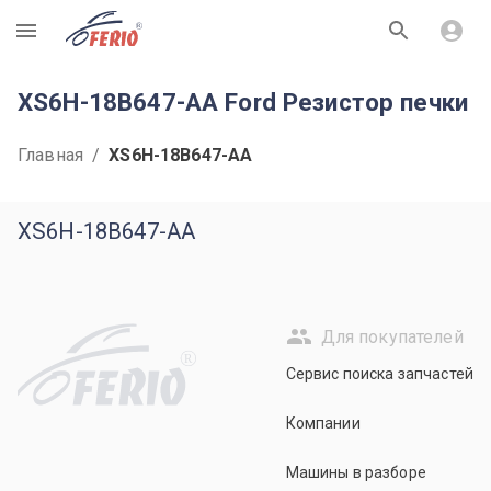
R
XS6H-18B647-AA Ford Резистор печки
Главная
/
XS6H-18B647-AA
XS6H-18B647-AA
Для покупателей
R
Сервис поиска запчастей
Компании
Машины в разборе