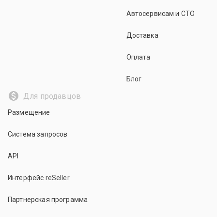
Автосервисам и СТО
Доставка
Оплата
Блог
Для продавцов
Размещение
Система запросов
API
Интерфейс reSeller
Партнерская программа