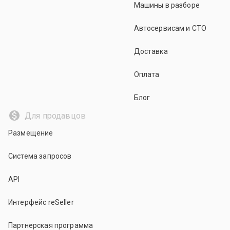
Машины в разборе
Автосервисам и СТО
Доставка
Оплата
Блог
Для продавцов
Размещение
Система запросов
API
Интерфейс reSeller
Партнерская программа