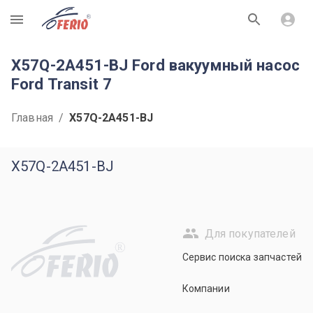
R
X57Q-2A451-BJ Ford вакуумный насос
Ford Transit 7
Главная
/
X57Q-2A451-BJ
X57Q-2A451-BJ
Для покупателей
R
Сервис поиска запчастей
Компании