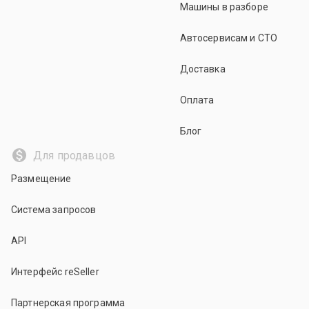
Машины в разборе
Автосервисам и СТО
Доставка
Оплата
Блог
Для продавцов
Размещение
Система запросов
API
Интерфейс reSeller
Партнерская программа