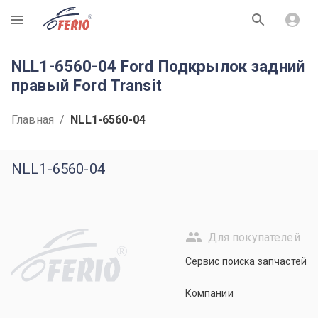
R
NLL1-6560-04 Ford Подкрылок задний
правый Ford Transit
Главная
/
NLL1-6560-04
NLL1-6560-04
Для покупателей
R
Сервис поиска запчастей
Компании