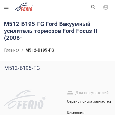
R
M512-B195-FG Ford Вакуумный
усилитель тормозов Ford Focus II
(2008-
Главная
/
M512-B195-FG
M512-B195-FG
Для покупателей
R
Сервис поиска запчастей
Компании