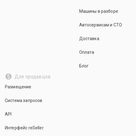
Машины в разборе
Автосервисам и СТО
Доставка
Оплата
Блог
Для продавцов
Размещение
Система запросов
API
Интерфейс reSeller