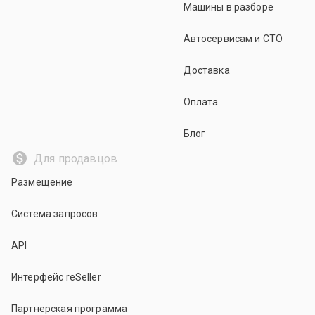
Машины в разборе
Автосервисам и СТО
Доставка
Оплата
Блог
Для продавцов
Размещение
Система запросов
API
Интерфейс reSeller
Партнерская программа