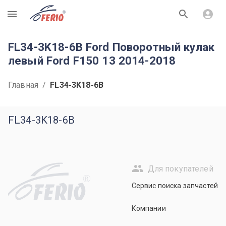
R
FL34-3K18-6B Ford Поворотный кулак
левый Ford F150 13 2014-2018
Главная
/
FL34-3K18-6B
FL34-3K18-6B
Для покупателей
R
Сервис поиска запчастей
Компании