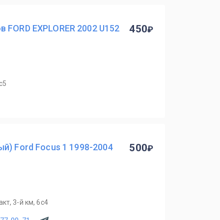
в FORD EXPLORER 2002 U152
450
с5
й) Ford Focus 1 1998-2004
500
т, 3-й км, 6с4