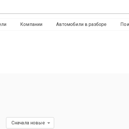
ели
Компании
Автомобили в разборе
Пои
d
Сначала новые