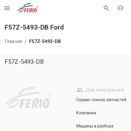
R
F57Z-5493-DB Ford
Главная
/
F57Z-5493-DB
F57Z-5493-DB
Для покупателей
R
Сервис поиска запчастей
Компании
Машины в разборе