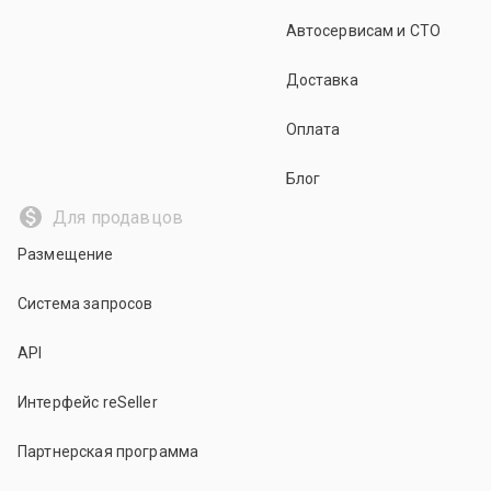
Автосервисам и СТО
Доставка
Оплата
Блог
Для продавцов
Размещение
Система запросов
API
Интерфейс reSeller
Партнерская программа