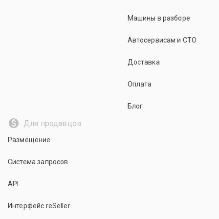
Машины в разборе
Автосервисам и СТО
Доставка
Оплата
Блог
Для продавцов
Размещение
Система запросов
API
Интерфейс reSeller