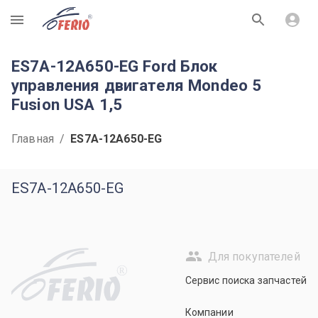
R
ES7A-12A650-EG Ford Блок
управления двигателя Mondeo 5
Fusion USA 1,5
Главная
/
ES7A-12A650-EG
ES7A-12A650-EG
Для покупателей
R
Сервис поиска запчастей
Компании