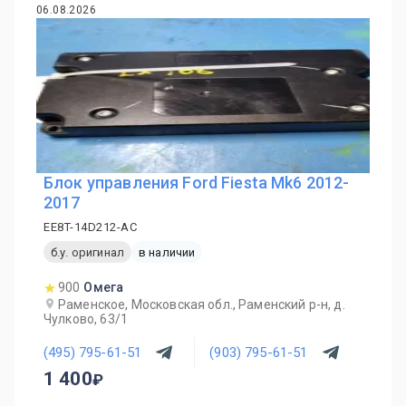
06.08.2026
Блок управления Ford Fiesta Mk6 2012-
2017
EE8T-14D212-AC
б.у. оригинал
в наличии
900
Омега
Раменское, Московская обл., Раменский р-н, д.
Чулково, 63/1
(495) 795-61-51
(903) 795-61-51
1 400