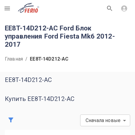
R
EE8T-14D212-AC Ford Блок
управления Ford Fiesta Mk6 2012-
2017
Главная
/
EE8T-14D212-AC
EE8T-14D212-AC
Купить EE8T-14D212-AC
Сначала новые