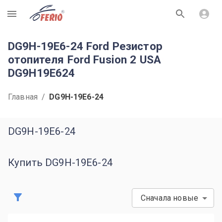
R
DG9H-19E6-24 Ford Резистор
отопителя Ford Fusion 2 USA
DG9H19E624
Главная
/
DG9H-19E6-24
DG9H-19E6-24
Купить DG9H-19E6-24
Сначала новые