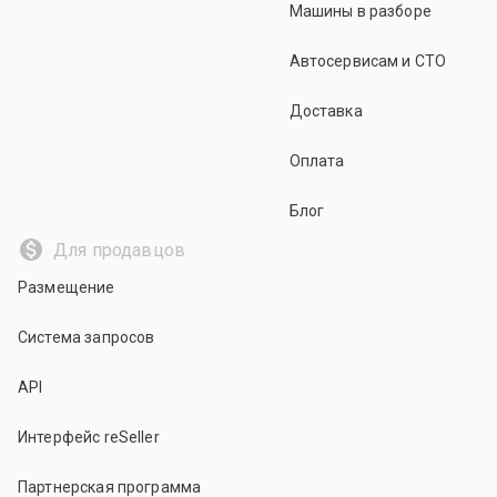
Машины в разборе
Автосервисам и СТО
Доставка
Оплата
Блог
Для продавцов
Размещение
Система запросов
API
Интерфейс reSeller
Партнерская программа