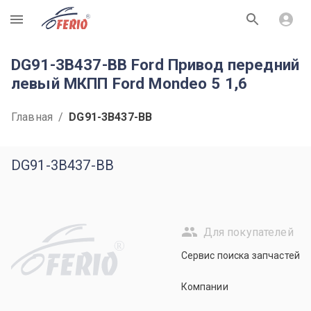
R
DG91-3B437-BB Ford Привод передний
левый МКПП Ford Mondeo 5 1,6
Главная
/
DG91-3B437-BB
DG91-3B437-BB
Для покупателей
R
Сервис поиска запчастей
Компании