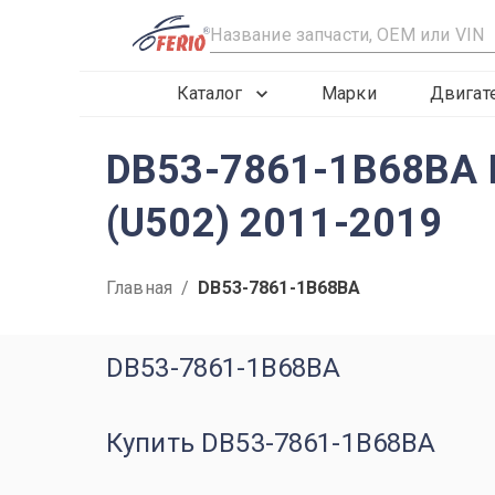
R
Каталог
Марки
Двигат
DB53-7861-1B68BA Fo
(U502) 2011-2019
Главная
/
DB53-7861-1B68BA
DB53-7861-1B68BA
Купить DB53-7861-1B68BA