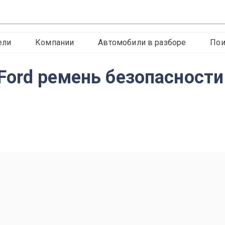
ели
Компании
Автомобили в разборе
Пои
rd ремень безопасности F