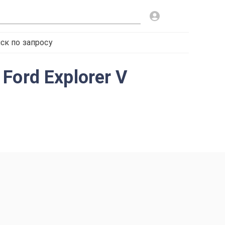
ск по запросу
ord Explorer V