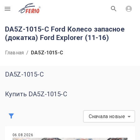
R
DA5Z-1015-C Ford Колесо запасное
(докатка) Ford Explorer (11-16)
Главная
/
DA5Z-1015-C
DA5Z-1015-C
Купить DA5Z-1015-C
Сначала новые
06.08.2026