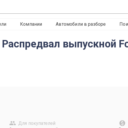
ели
Компании
Автомобили в разборе
Пои
 Распредвал выпускной For
Для покупателей