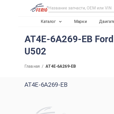
R
Каталог
Марки
Двигат
AT4E-6A269-EB Ford
U502
Главная
/
AT4E-6A269-EB
AT4E-6A269-EB