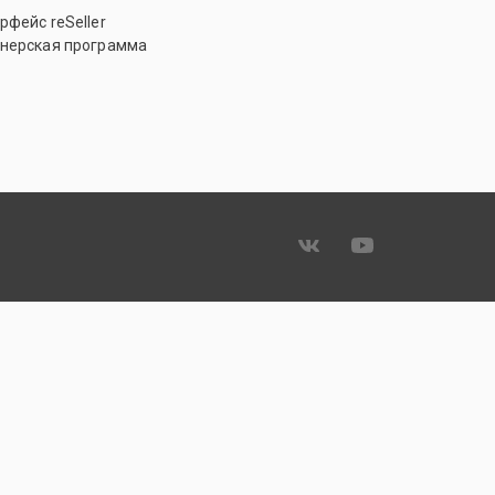
рфейс reSeller
нерская программа