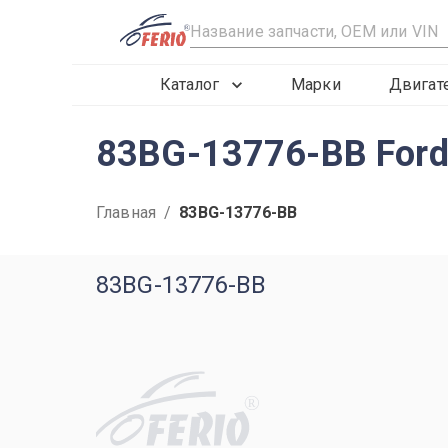
R
Каталог
Марки
Двигат
83BG-13776-BB Ford
Главная
/
83BG-13776-BB
83BG-13776-BB
R