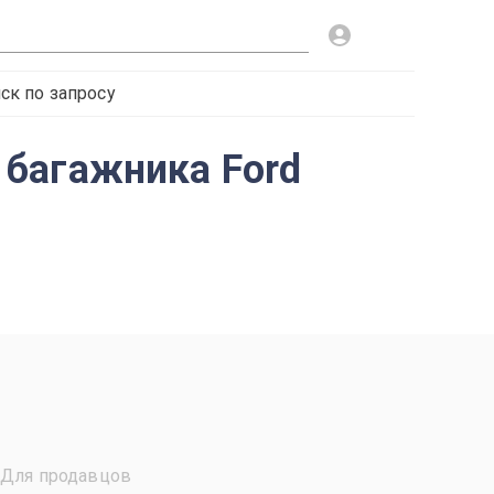
ск по запросу
 багажника Ford
Для продавцов