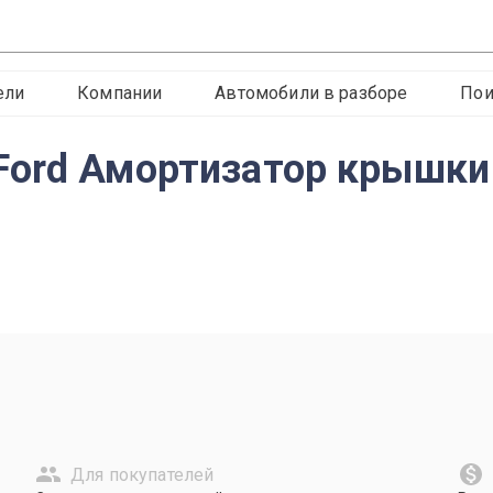
ели
Компании
Автомобили в разборе
Пои
ord Амортизатор крышки
Для покупателей