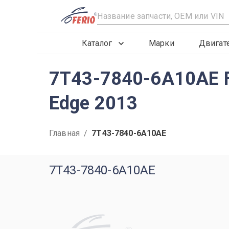
R
Каталог
Марки
Двигат
7T43-7840-6A10AE F
Edge 2013
Главная
/
7T43-7840-6A10AE
7T43-7840-6A10AE