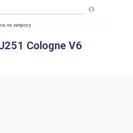
ск по запросу
U251 Cologne V6