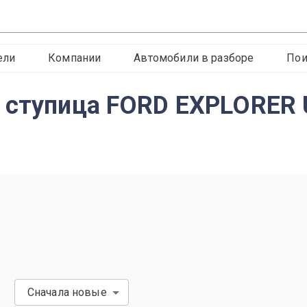
ели
Компании
Автомобили в разборе
Пои
 ступица FORD EXPLORER 
Сначала новые