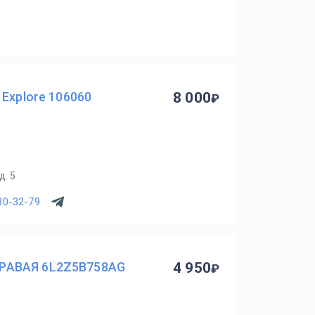
 Explore 106060
8 000
д. 5
30-32-79
РАВАЯ 6L2Z5B758AG
4 950