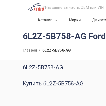
R
Каталог
Марки
Двигат
6L2Z-5B758-AG Ford
Главная
/
6L2Z-5B758-AG
6L2Z-5B758-AG
Купить 6L2Z-5B758-AG