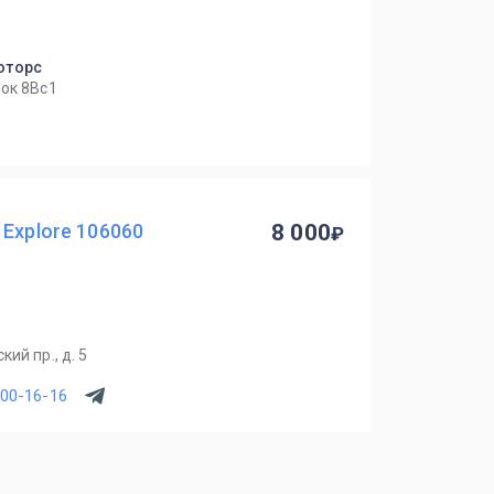
оторс
ок 8Вс1
 Explore 106060
8 000
ий пр., д. 5
100-16-16