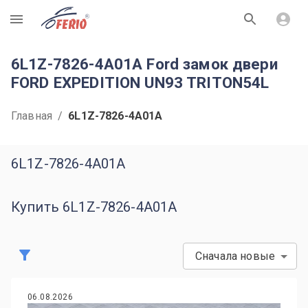
R
6L1Z-7826-4A01A Ford замок двери
FORD EXPEDITION UN93 TRITON54L
Главная
/
6L1Z-7826-4A01A
6L1Z-7826-4A01A
Купить 6L1Z-7826-4A01A
Сначала новые
06.08.2026