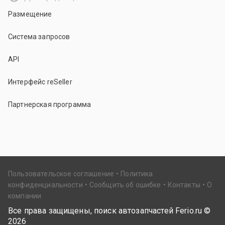
Размещение
Система запросов
API
Интерфейс reSeller
Партнерская программа
Пользовательское соглашение
Политика
конфиденциальности
Сообщить об ошибке
Контакты
О
компании
Все права защищены, поиск автозапчастей Ferio.ru ©
2026