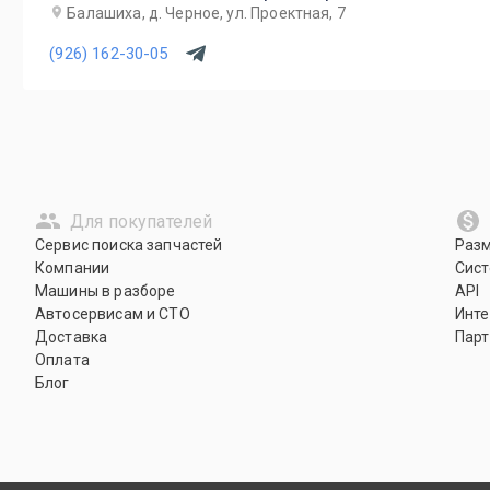
Балашиха, д. Черное, ул. Проектная, 7
(926) 162-30-05
Для покупателей
Сервис поиска запчастей
Раз
Компании
Сист
Машины в разборе
API
Автосервисам и СТО
Инте
Доставка
Парт
Оплата
Блог