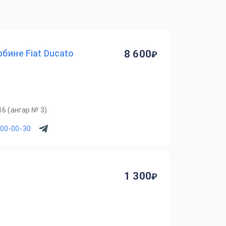
бине Fiat Ducato
8 600
16 (ангар № 3)
700-00-30
1 300