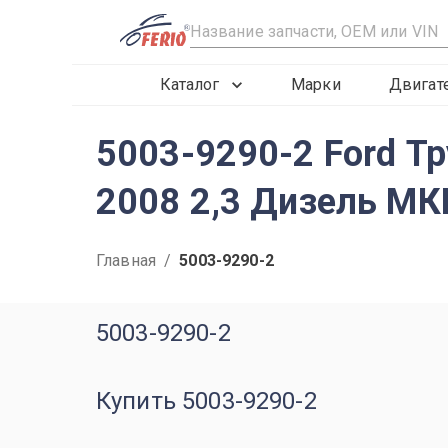
R
Каталог
Марки
Двигат
5003-9290-2 Ford Тр
2008 2,3 Дизель МК
Главная
/
5003-9290-2
5003-9290-2
Купить 5003-9290-2