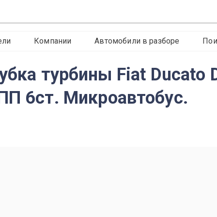
ели
Компании
Автомобили в разборе
Пои
убка турбины Fiat Ducato
ПП 6ст. Микроавтобус.