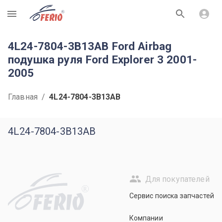
R
4L24-7804-3B13AB Ford Airbag
подушка руля Ford Explorer 3 2001-
2005
Главная
/
4L24-7804-3B13AB
4L24-7804-3B13AB
Для покупателей
R
Сервис поиска запчастей
Компании