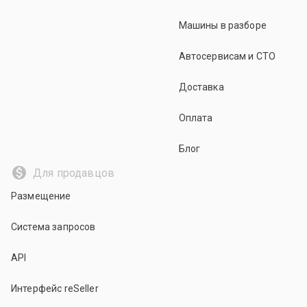
Машины в разборе
Автосервисам и СТО
Доставка
Оплата
Блог
Для продавцов
Размещение
Система запросов
API
Интерфейс reSeller