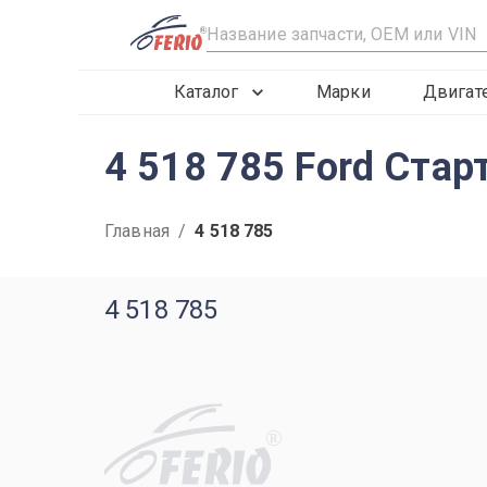
R
Каталог
Марки
Двигат
4 518 785 Ford Старт
Главная
/
4 518 785
4 518 785
R