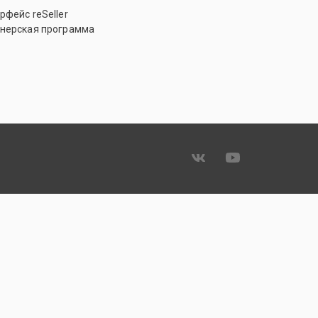
рфейс reSeller
нерская программа