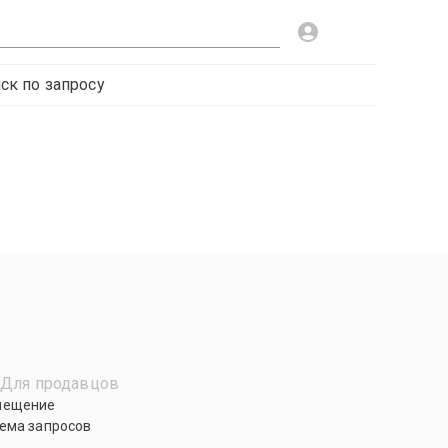
ск по запросу
Для продавцов
мещение
ема запросов